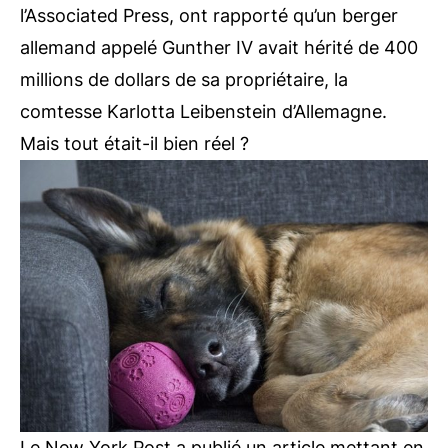
l’Associated Press, ont rapporté qu’un berger
allemand appelé Gunther IV avait hérité de 400
millions de dollars de sa propriétaire, la
comtesse Karlotta Leibenstein d’Allemagne.
Mais tout était-il bien réel ?
Le
New York Post
a publié un article mettant en