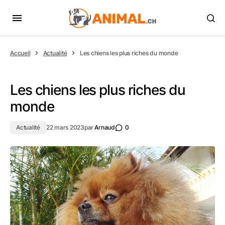
Accueil
Actualité
Les chiens les plus riches du monde
Les chiens les plus riches du
monde
Actualité
22 mars 2023
par
Arnaud
0