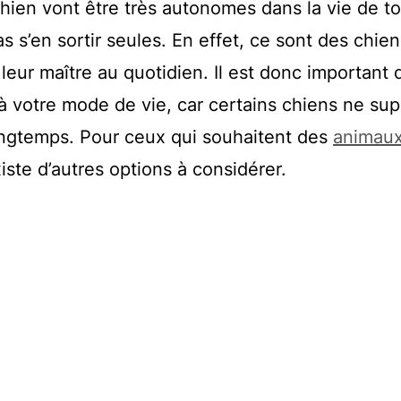
hien vont être très autonomes dans la vie de to
s s’en sortir seules. En effet, ce sont des chien
eur maître au quotidien. Il est donc important 
 à votre mode de vie, car certains chiens ne su
longtemps. Pour ceux qui souhaitent des
animau
existe d’autres options à considérer.