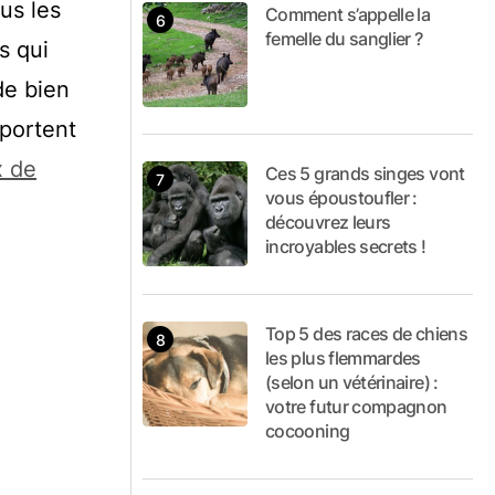
us les
Comment s’appelle la
femelle du sanglier ?
s qui
de bien
pportent
x de
Ces 5 grands singes vont
vous époustoufler :
découvrez leurs
incroyables secrets !
Top 5 des races de chiens
les plus flemmardes
(selon un vétérinaire) :
votre futur compagnon
cocooning