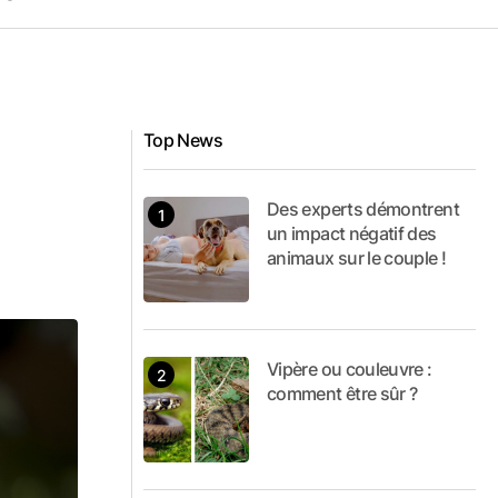
Top News
Des experts démontrent
un impact négatif des
animaux sur le couple !
Vipère ou couleuvre :
comment être sûr ?