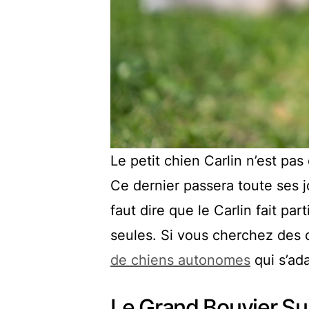
Le petit chien Carlin n’est pa
Ce dernier passera toute ses j
faut dire que le Carlin fait par
seules. Si vous cherchez des 
de chiens autonomes
qui s’ad
Le Grand Bouvier Sui