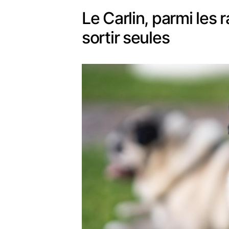
Le Carlin, parmi les 
sortir seules