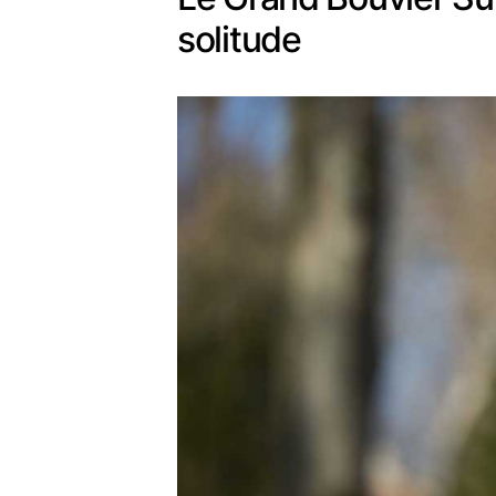
solitude