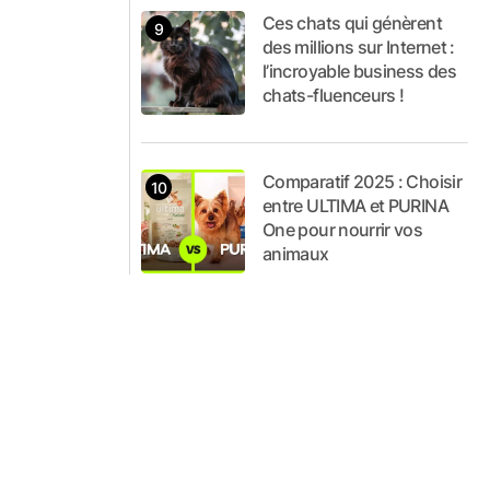
Ces chats qui génèrent
des millions sur Internet :
l’incroyable business des
chats-fluenceurs !
Comparatif 2025 : Choisir
entre ULTIMA et PURINA
One pour nourrir vos
animaux