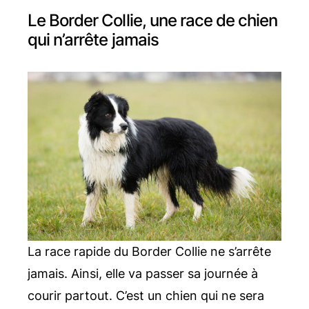
Le Border Collie, une race de chien
qui n’arrête jamais
La race rapide du Border Collie ne s’arrête
jamais. Ainsi, elle va passer sa journée à
courir partout. C’est un chien qui ne sera