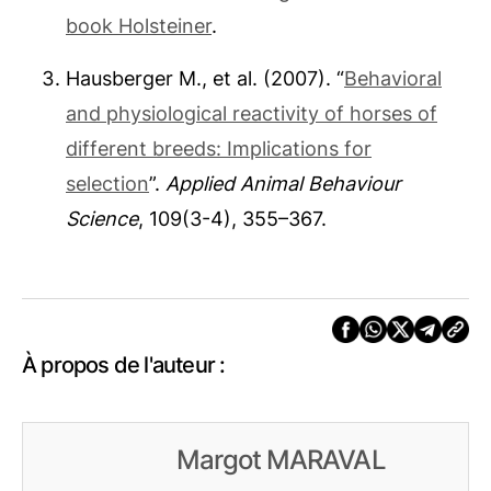
book Holsteiner
.
Hausberger M., et al. (2007). “
Behavioral
and physiological reactivity of horses of
different breeds: Implications for
selection
”.
Applied Animal Behaviour
Science
, 109(3-4), 355–367.
À propos de l'auteur :
Margot MARAVAL