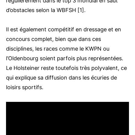
régulièrement dans le top 3 mondial en saut
d’obstacles selon la WBFSH [1].
Il est également compétitif en dressage et en
concours complet, bien que dans ces
disciplines, les races comme le KWPN ou
l’Oldenbourg soient parfois plus représentées.
Le Holsteiner reste toutefois très polyvalent, ce
qui explique sa diffusion dans les écuries de
loisirs sportifs.