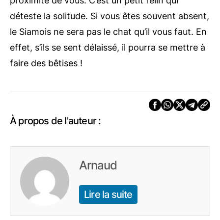
proximité de vous. C’est un petit félin qui
déteste la solitude. Si vous êtes souvent absent,
le Siamois ne sera pas le chat qu’il vous faut. En
effet, s’ils se sent délaissé, il pourra se mettre à
faire des bêtises !
À propos de l'auteur :
Arnaud
Lire la suite