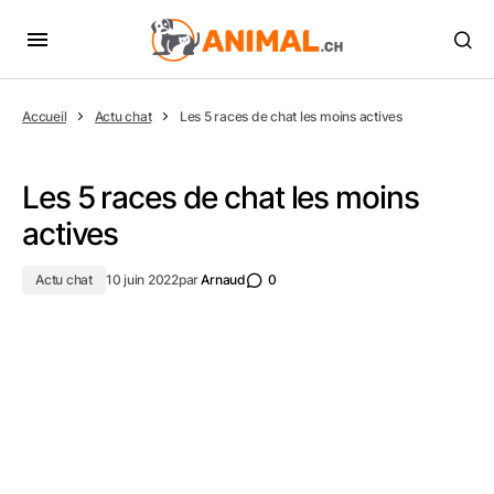
Accueil
Actu chat
Les 5 races de chat les moins actives
Les 5 races de chat les moins
actives
Actu chat
10 juin 2022
par
Arnaud
0