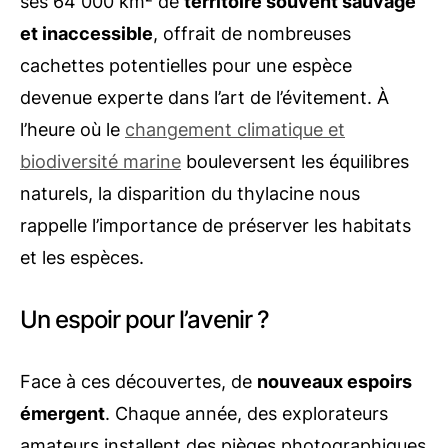
ses 64 000 km² de
territoire souvent sauvage
et inaccessible
, offrait de nombreuses
cachettes potentielles pour une espèce
devenue experte dans l’art de l’évitement. À
l’heure où le
changement climatique et
biodiversité marine
bouleversent les équilibres
naturels, la disparition du thylacine nous
rappelle l’importance de préserver les habitats
et les espèces.
Un espoir pour l’avenir ?
Face à ces découvertes, de
nouveaux espoirs
émergent
. Chaque année, des explorateurs
amateurs installent des pièges photographiques