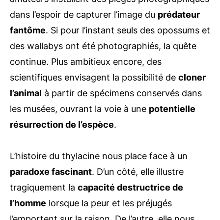
dans l’espoir de capturer l’image du
prédateur
fantôme
. Si pour l’instant seuls des opossums et
des wallabys ont été photographiés, la quête
continue. Plus ambitieux encore, des
scientifiques envisagent la possibilité de
cloner
l’animal
à partir de spécimens conservés dans
les musées, ouvrant la voie à une
potentielle
résurrection de l’espèce
.
L’histoire du thylacine nous place face à un
paradoxe fascinant
. D’un côté, elle illustre
tragiquement la
capacité destructrice de
l’homme
lorsque la peur et les préjugés
l’emportent sur la raison. De l’autre, elle nous