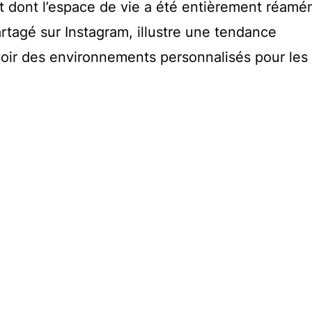
at dont l’espace de vie a été entièrement réam
artagé sur Instagram, illustre une tendance
voir des environnements personnalisés pour les