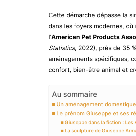
Cette démarche dépasse la simp
dans les foyers modernes, où i
l’
American Pet Products Asso
Statistics
, 2022), près de 35 %
aménagements spécifiques, conf
confort, bien-être animal et cr
Au sommaire
Un aménagement domestique p
Le prénom Giuseppe et ses ré
Giuseppe dans la fiction : Les
La sculpture de Giuseppe Arm