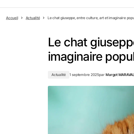
Accueil
Actualité
Le chat giuseppe, entre culture, art et imaginaire pop
Le chat giuseppe
imaginaire popul
Actualité
1 septembre 2025
par
Margot MARAVA