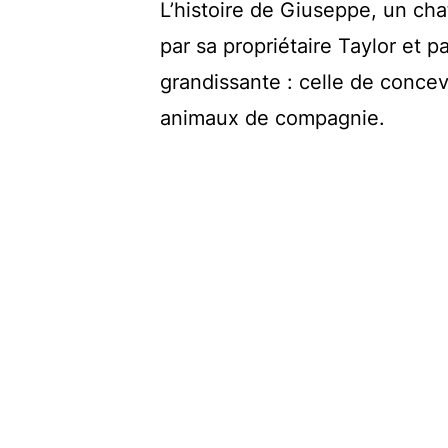
L’histoire de Giuseppe, un ch
par sa propriétaire Taylor et p
grandissante : celle de conce
animaux de compagnie.