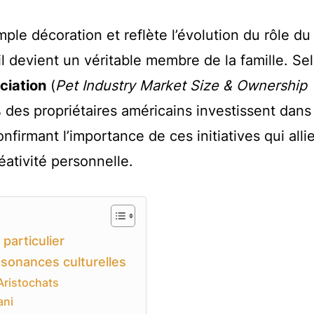
le décoration et reflète l’évolution du rôle du
l devient un véritable membre de la famille. Se
ciation
(
Pet Industry Market Size & Ownership
 des propriétaires américains investissent dans
irmant l’importance de ces initiatives qui alli
éativité personnelle.
articulier
sonances culturelles
 Aristochats
ani