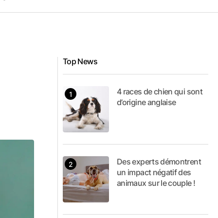
Top News
4 races de chien qui sont
d’origine anglaise
Des experts démontrent
un impact négatif des
animaux sur le couple !