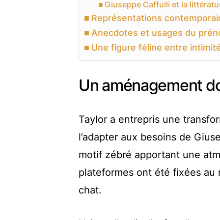
Giuseppe Caffulli et la littérat
Représentations contemporai
Anecdotes et usages du prén
Une figure féline entre intimit
Un aménagement dom
Taylor a entrepris une transfo
l’adapter aux besoins de Giuse
motif zébré apportant une at
plateformes ont été fixées au mu
chat.