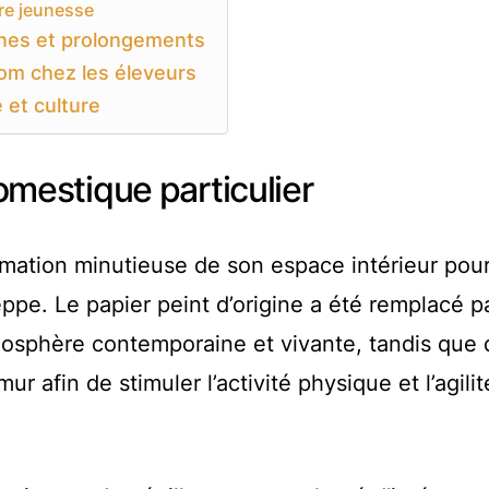
ure jeunesse
nes et prolongements
om chez les éleveurs
é et culture
estique particulier
rmation minutieuse de son espace intérieur pou
ppe. Le papier peint d’origine a été remplacé p
mosphère contemporaine et vivante, tandis que 
r afin de stimuler l’activité physique et l’agili