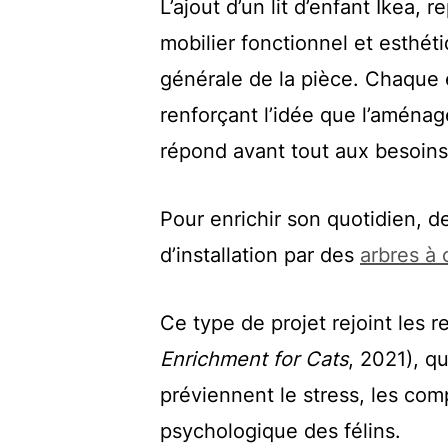
L’ajout d’un lit d’enfant Ikea, 
mobilier fonctionnel et esthéti
générale de la pièce. Chaque 
renforçant l’idée que l’aména
répond avant tout aux besoins
Pour enrichir son quotidien, 
d’installation par des
arbres à c
Ce type de projet rejoint les 
Enrichment for Cats
, 2021), q
préviennent le stress, les com
psychologique des félins.