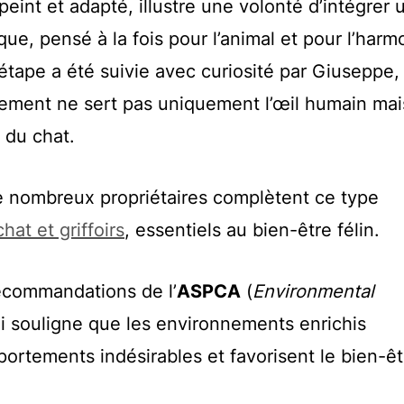
repeint et adapté, illustre une volonté d’intégrer 
que, pensé à la fois pour l’animal et pour l’harm
étape a été suivie avec curiosité par Giuseppe,
gement ne sert pas uniquement l’œil humain mai
 du chat.
de nombreux propriétaires complètent ce type
hat et griffoirs
, essentiels au bien-être félin.
recommandations de l’
ASPCA
(
Environmental
ui souligne que les environnements enrichis
portements indésirables et favorisent le bien-êt