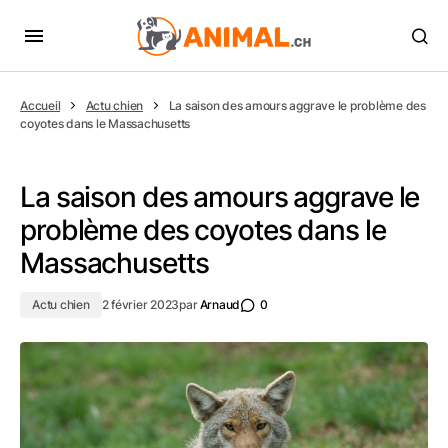
Accueil
Actu chien
La saison des amours aggrave le problème des
coyotes dans le Massachusetts
La saison des amours aggrave le
problème des coyotes dans le
Massachusetts
Actu chien
2 février 2023
par
Arnaud
0