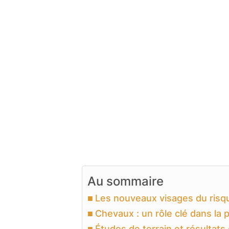
Au sommaire
Les nouveaux visages du risq
Chevaux : un rôle clé dans la 
Études de terrain et résultats