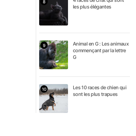
4 races de chat qui sont
les plus élégantes
Animal en G : Les animaux
commençant par la lettre
G
Les 10 races de chien qui
sont les plus trapues