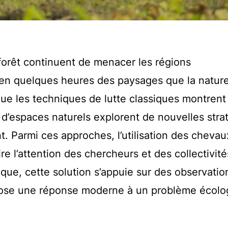
forêt continuent de menacer les régions
en quelques heures des paysages que la nature
que les techniques de lutte classiques montrent
s d’espaces naturels explorent de nouvelles stra
t. Parmi ces approches, l’utilisation des chevau
e l’attention des chercheurs et des collectivité
ique, cette solution s’appuie sur des observatio
opose une réponse moderne à un problème écolo