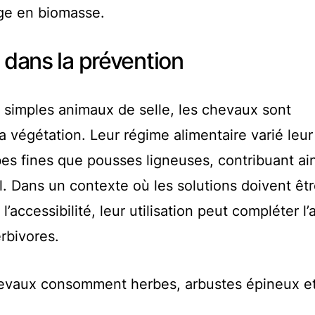
rge en biomasse.
é dans la prévention
 simples animaux de selle, les chevaux sont
la végétation. Leur régime alimentaire varié leu
s fines que pousses ligneuses, contribuant ains
. Dans un contexte où les solutions doivent êt
’accessibilité, leur utilisation peut compléter l’
rbivores.
evaux consomment herbes, arbustes épineux e