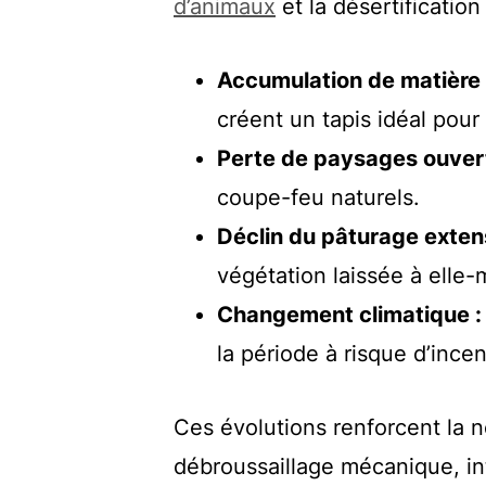
d’animaux
et la désertification
Accumulation de matière 
créent un tapis idéal pour
Perte de paysages ouvert
coupe-feu naturels.
Déclin du pâturage extens
végétation laissée à elle
Changement climatique :
la période à risque d’incen
Ces évolutions renforcent la 
débroussaillage mécanique, in