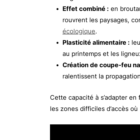
Effet combiné :
en broutan
rouvrent les paysages, co
écologique
.
Plasticité alimentaire :
leu
au printemps et les ligneu
Création de coupe-feu nat
ralentissent la propagation
Cette capacité à s’adapter en f
les zones difficiles d’accès où