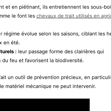
t et en piétinant, ils entretiennent les sous-boi
mme le font les
chevaux de trait utilisés en agri
r régime évolue selon les saisons, ciblant les h
x en été.
urels :
leur passage forme des clairières qui
 du feu et favorisent la biodiversité.
ait un outil de prévention précieux, en particul
 le matériel mécanique ne peut intervenir.