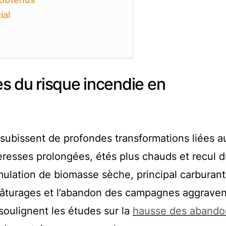
ial
s du risque incendie en
ubissent de profondes transformations liées a
resses prolongées, étés plus chauds et recul 
mulation de biomasse sèche, principal carburan
 pâturages et l’abandon des campagnes aggraven
soulignent les études sur la
hausse des abando