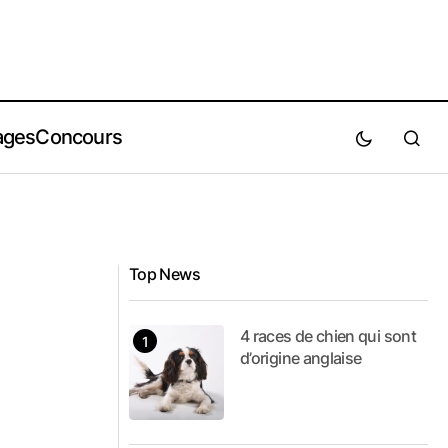
ages
Concours
Top News
4 races de chien qui sont
d’origine anglaise