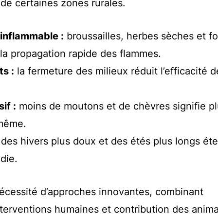
 de certaines zones rurales.
inflammable :
broussailles, herbes sèches et fo
 la propagation rapide des flammes.
s :
la fermeture des milieux réduit l’efficacité d
if :
moins de moutons et de chèvres signifie p
-même.
des hivers plus doux et des étés plus longs ét
die.
nécessité d’approches innovantes, combinant
terventions humaines et contribution des anim