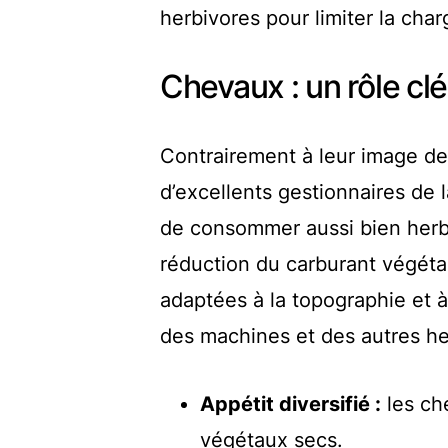
herbivores pour limiter la cha
Chevaux : un rôle cl
Contrairement à leur image de
d’excellents gestionnaires de 
de consommer aussi bien herbe
réduction du carburant végétal
adaptées à la topographie et à l
des machines et des autres he
Appétit diversifié :
les ch
végétaux secs.