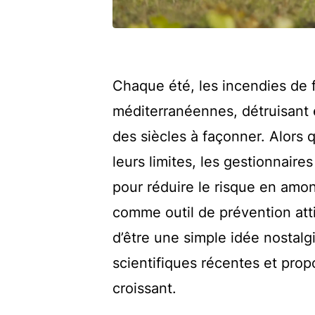
Chaque été, les incendies de 
méditerranéennes, détruisant 
des siècles à façonner. Alors 
leurs limites, les gestionnaire
pour réduire le risque en amon
comme outil de prévention attir
d’être une simple idée nostalg
scientifiques récentes et pr
croissant.