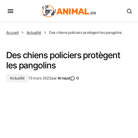
Accueil
Actualité
Des chiens policiers protègent les pangolins
Des chiens policiers protègent
les pangolins
Actualité
15 mars 2023
par
Arnaud
0