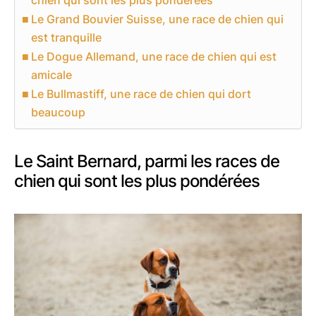
chien qui sont les plus pondérées
Le Grand Bouvier Suisse, une race de chien qui
est tranquille
Le Dogue Allemand, une race de chien qui est
amicale
Le Bullmastiff, une race de chien qui dort
beaucoup
Le Saint Bernard, parmi les races de
chien qui sont les plus pondérées