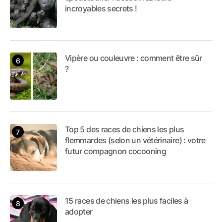
incroyables secrets !
Vipère ou couleuvre : comment être sûr
?
Top 5 des races de chiens les plus
flemmardes (selon un vétérinaire) : votre
futur compagnon cocooning
15 races de chiens les plus faciles à
adopter