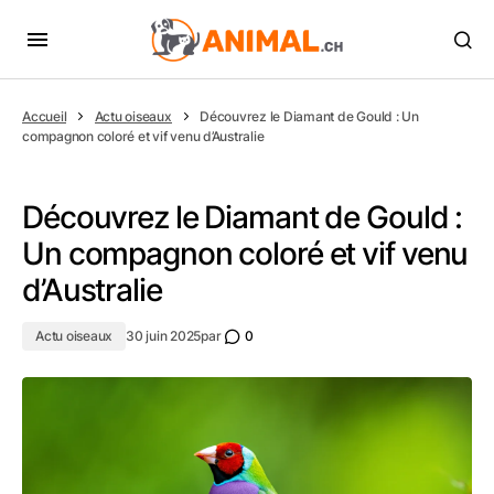
Accueil
Actu oiseaux
Découvrez le Diamant de Gould : Un
compagnon coloré et vif venu d’Australie
Découvrez le Diamant de Gould :
Un compagnon coloré et vif venu
d’Australie
Actu oiseaux
30 juin 2025
par
0