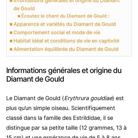
Informations générales et origine du Diamant
de Gould
Écoutez le chant du Diamant de Gould :
Apparence et variétés du Diamant de Gould
Comportement social et mode de vie
Habitat idéal et conditions de vie en captivité
Alimentation équilibrée du Diamant de Gould
Informations générales et origine du
Diamant de Gould
Le Diamant de Gould (
Erythrura gouldiae
) est
plus qu’un simple oiseau. Scientifiquement
classé dans la famille des Estrildidae, il se
distingue par sa petite taille (12 grammes, 13 à
15 cm) et une espérance de vie de 5 à 8 ans,