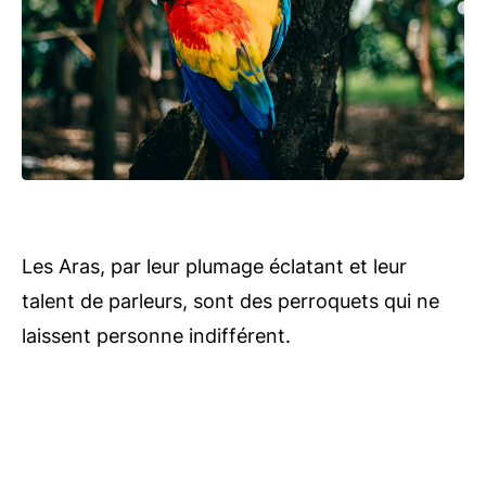
Les Aras, par leur plumage éclatant et leur
talent de parleurs, sont des perroquets qui ne
laissent personne indifférent.