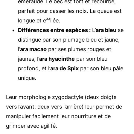
émeraude. Le bec est fort et recourbé,
parfait pour casser les noix. La queue est
longue et effilée.
Différences entre espèces :
L’
ara bleu
se
distingue par son plumage bleu et jaune,
l’
ara macao
par ses plumes rouges et
jaunes, l’
ara hyacinthe
par son bleu
profond, et l’
ara de Spix
par son bleu pâle
unique.
Leur morphologie zygodactyle (deux doigts
vers l’avant, deux vers l’arrière) leur permet de
manipuler facilement leur nourriture et de
grimper avec agilité.