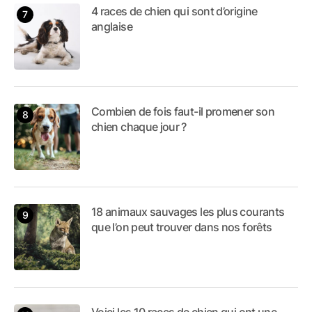
4 races de chien qui sont d’origine
anglaise
Combien de fois faut-il promener son
chien chaque jour ?
18 animaux sauvages les plus courants
que l’on peut trouver dans nos forêts
Voici les 10 races de chien qui ont une