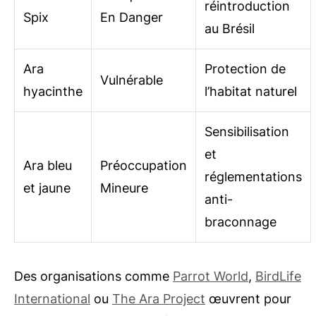
réintroduction
Spix
En Danger
au Brésil
Ara
Protection de
Vulnérable
hyacinthe
l’habitat naturel
Sensibilisation
et
Ara bleu
Préoccupation
réglementations
et jaune
Mineure
anti-
braconnage
Des organisations comme
Parrot World
,
BirdLife
International
ou
The Ara Project
œuvrent pour