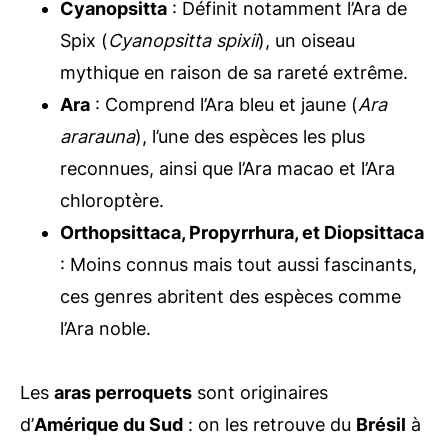
Cyanopsitta
: Définit notamment l’Ara de
Spix (
Cyanopsitta spixii
), un oiseau
mythique en raison de sa rareté extrême.
Ara
: Comprend l’Ara bleu et jaune (
Ara
ararauna
), l’une des espèces les plus
reconnues, ainsi que l’Ara macao et l’Ara
chloroptère.
Orthopsittaca, Propyrrhura, et Diopsittaca
: Moins connus mais tout aussi fascinants,
ces genres abritent des espèces comme
l’Ara noble.
Les
aras perroquets
sont originaires
d’
Amérique du Sud
: on les retrouve du
Brésil
à