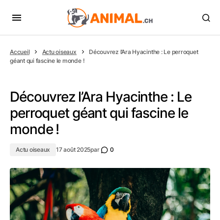
Accueil
Actu oiseaux
Découvrez l’Ara Hyacinthe : Le perroquet
géant qui fascine le monde !
Découvrez l’Ara Hyacinthe : Le
perroquet géant qui fascine le
monde !
Actu oiseaux
17 août 2025
par
0