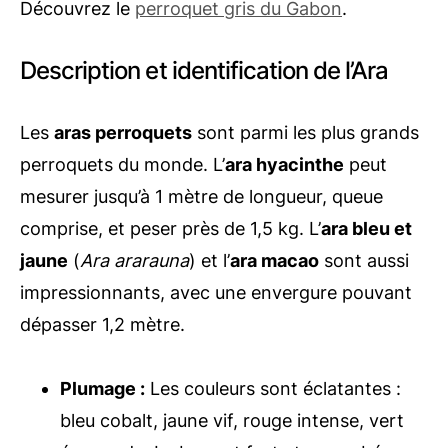
Découvrez le
perroquet gris du Gabon
.
Description et identification de l’Ara
Les
aras perroquets
sont parmi les plus grands
perroquets du monde. L’
ara hyacinthe
peut
mesurer jusqu’à 1 mètre de longueur, queue
comprise, et peser près de 1,5 kg. L’
ara bleu et
jaune
(
Ara ararauna
) et l’
ara macao
sont aussi
impressionnants, avec une envergure pouvant
dépasser 1,2 mètre.
Plumage :
Les couleurs sont éclatantes :
bleu cobalt, jaune vif, rouge intense, vert