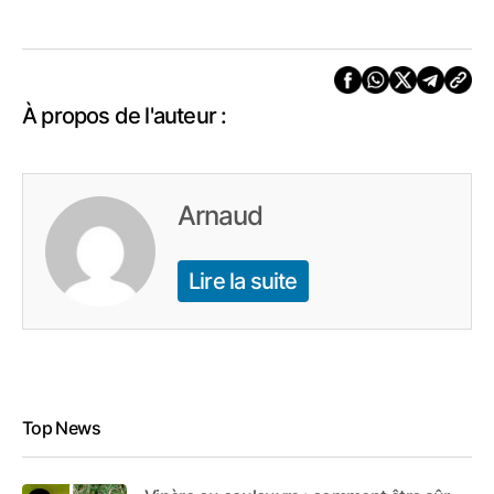
À propos de l'auteur :
Arnaud
Lire la suite
Top News