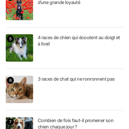
d’une grande loyauté
4 races de chien qui écoutent au doigt et
à l’oeil
3 races de chat qui ne ronronnent pas
Combien de fois faut-il promener son
chien chaque jour ?