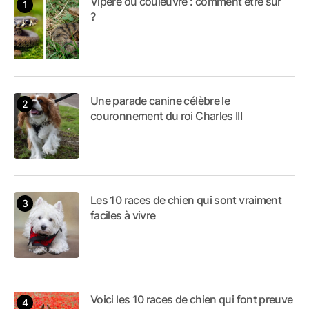
Vipère ou couleuvre : comment être sûr
?
Une parade canine célèbre le
couronnement du roi Charles III
Les 10 races de chien qui sont vraiment
faciles à vivre
Voici les 10 races de chien qui font preuve