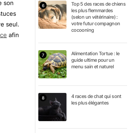
e son
Top 5 des races de chiens
les plus flemmardes
stuces
(selon un vétérinaire) :
votre futur compagnon
e seul.
cocooning
nce
afin
Alimentation Tortue : le
guide ultime pour un
menu sain et naturel
4 races de chat qui sont
les plus élégantes