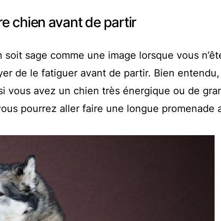
re chien avant de partir
n soit sage comme une image lorsque vous n’êt
er de le fatiguer avant de partir. Bien entendu,
si vous avez un chien très énergique ou de gra
, vous pourrez aller faire une longue promenade