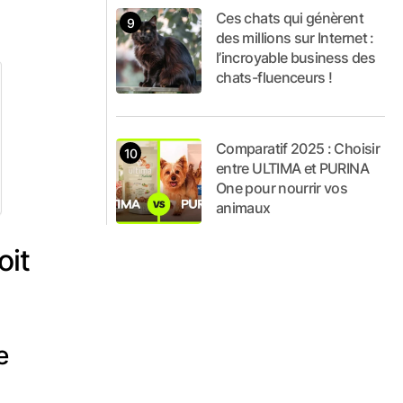
Ces chats qui génèrent
des millions sur Internet :
l’incroyable business des
chats-fluenceurs !
Comparatif 2025 : Choisir
entre ULTIMA et PURINA
One pour nourrir vos
animaux
oit
e