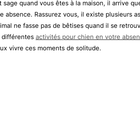
t sage quand vous êtes à la maison, il arrive qu
absence. Rassurez vous, il existe plusieurs a
imal ne fasse pas de bêtises quand il se retrouv
z différentes
activités pour chien en votre abse
ieux vivre ces moments de solitude.