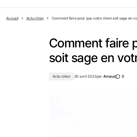
Accueil
Actu chien
Comment faire pour que votre chien soit sage en v
Comment faire p
soit sage en vo
Actu chien
30 avril 2023
par
Arnaud
0