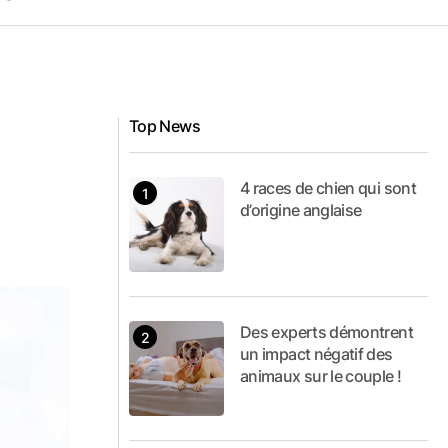
Top News
4 races de chien qui sont
d’origine anglaise
Des experts démontrent
un impact négatif des
animaux sur le couple !