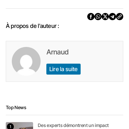
À propos de l'auteur :
Arnaud
Lire la suite
Top News
Des experts démontrent un impact