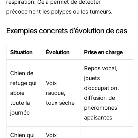
respiration. Cela permet de détecter
précocement les polypes ou les tumeurs.
Exemples concrets d’évolution de cas
Situation
Évolution
Prise en charge
Repos vocal,
Chien de
jouets
refuge qui
Voix
d’occupation,
aboie
rauque,
diffusion de
toute la
toux sèche
phéromones
journée
apaisantes
Chien qui
Voix