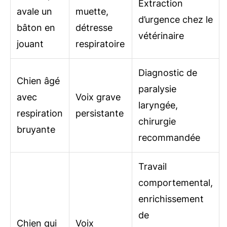
Extraction
avale un
muette,
d’urgence chez le
bâton en
détresse
vétérinaire
jouant
respiratoire
Diagnostic de
Chien âgé
paralysie
avec
Voix grave
laryngée,
respiration
persistante
chirurgie
bruyante
recommandée
Travail
comportemental,
enrichissement
de
Chien qui
Voix