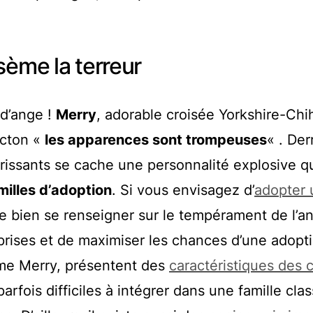
sème la terreur
 d’ange !
Merry
, adorable croisée Yorkshire-Ch
dicton «
les apparences sont trompeuses
« . Der
ndrissants se cache une personnalité explosive q
milles d’adoption
. Si vous envisagez d’
adopter 
 de bien se renseigner sur le tempérament de l’a
rprises et de maximiser les chances d’une adopt
mme Merry, présentent des
caractéristiques des 
arfois difficiles à intégrer dans une famille cla