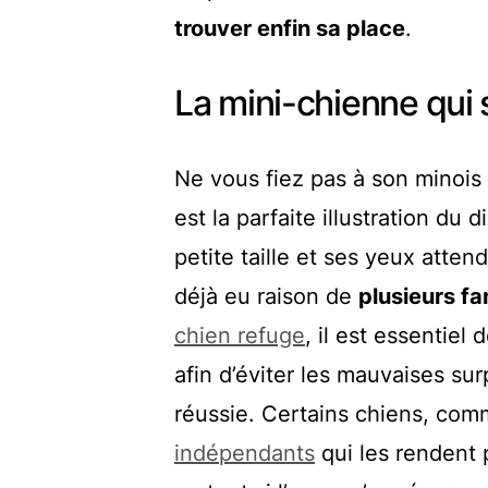
trouver enfin sa place
.
La mini-chienne qui 
Ne vous fiez pas à son minois
est la parfaite illustration du 
petite taille et ses yeux atte
déjà eu raison de
plusieurs fa
chien refuge
, il est essentiel
afin d’éviter les mauvaises su
réussie. Certains chiens, co
indépendants
qui les rendent p