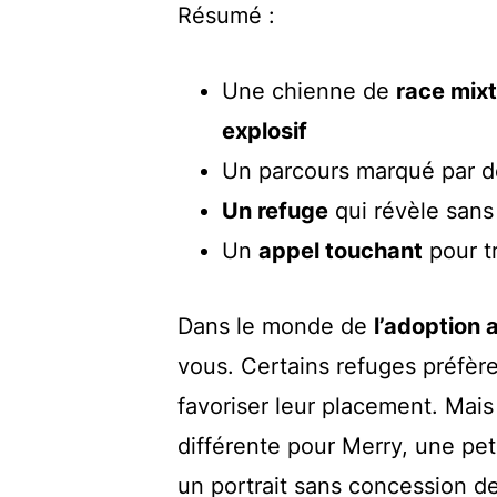
Résumé :
Une chienne de
race mix
explosif
Un parcours marqué par 
Un refuge
qui révèle sans 
Un
appel touchant
pour tr
Dans le monde de
l’adoption 
vous. Certains refuges préfère
favoriser leur placement. Mais
différente pour Merry, une pe
un portrait sans concession de