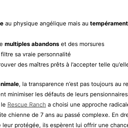
te
au physique angélique mais au
tempérament
de
multiples abandons
et des morsures
filtre sa vraie personnalité
ouver des maîtres prêts à l’accepter telle qu’ell
animale
, la transparence n’est pas toujours au 
nt minimiser les défauts de leurs pensionnaire
 le
Rescue Ranch
a choisi une approche radica
tite chienne de 7 ans au passé complexe. En dr
 leur protégée, ils espèrent lui offrir une chanc