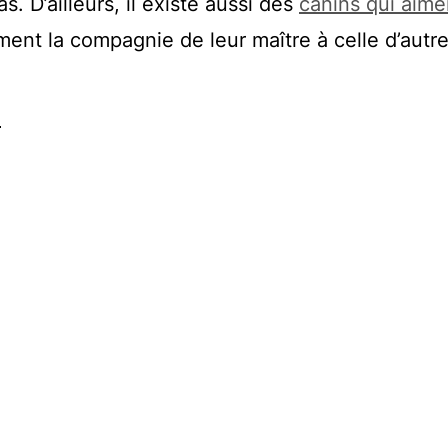
as. D’ailleurs, il existe aussi des
canins qui aime
ment la compagnie de leur maître à celle d’autr