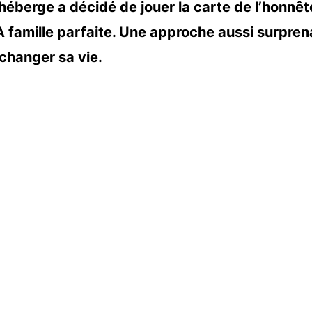
’héberge a décidé de jouer la carte de l’honnêt
LA famille parfaite. Une approche aussi surpre
 changer sa vie.