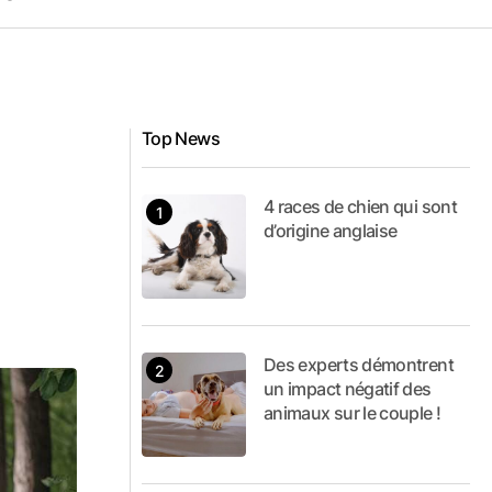
Top News
4 races de chien qui sont
d’origine anglaise
Des experts démontrent
un impact négatif des
animaux sur le couple !