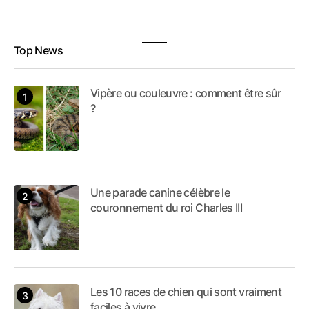
Top News
Vipère ou couleuvre : comment être sûr
?
Une parade canine célèbre le
couronnement du roi Charles III
Les 10 races de chien qui sont vraiment
faciles à vivre