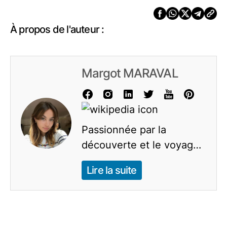
À propos de l'auteur :
Margot MARAVAL
Passionnée par la
découverte et le voyage,
je consacre mes journées
Lire la suite
à explorer l'univers de
l'actualité et des conseils
pratiques. Mon but est de
vous partager mes