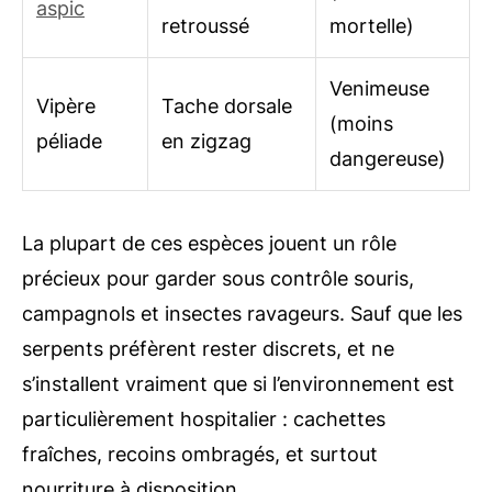
aspic
retroussé
mortelle)
Venimeuse
Vipère
Tache dorsale
(moins
péliade
en zigzag
dangereuse)
La plupart de ces espèces jouent un rôle
précieux pour garder sous contrôle souris,
campagnols et insectes ravageurs. Sauf que les
serpents préfèrent rester discrets, et ne
s’installent vraiment que si l’environnement est
particulièrement hospitalier : cachettes
fraîches, recoins ombragés, et surtout
nourriture à disposition.