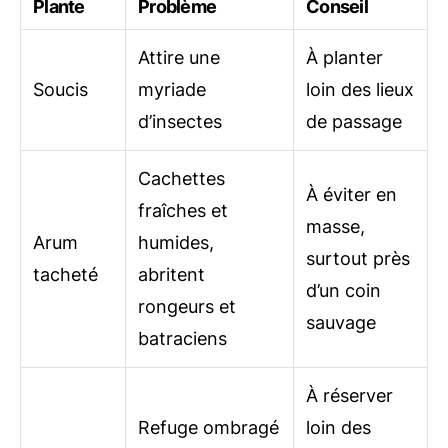
Plante
Problème
Conseil
Attire une
À planter
Soucis
myriade
loin des lieux
d’insectes
de passage
Cachettes
À éviter en
fraîches et
masse,
Arum
humides,
surtout près
tacheté
abritent
d’un coin
rongeurs et
sauvage
batraciens
À réserver
Refuge ombragé
loin des