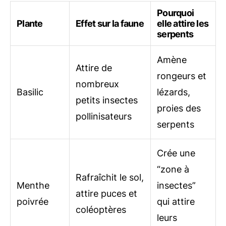
Pourquoi
Plante
Effet sur la faune
elle attire les
serpents
Amène
Attire de
rongeurs et
nombreux
Basilic
lézards,
petits insectes
proies des
pollinisateurs
serpents
Crée une
“zone à
Rafraîchit le sol,
Menthe
insectes”
attire puces et
poivrée
qui attire
coléoptères
leurs