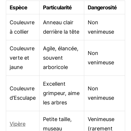
Espèce
Particularité
Dangerosité
Couleuvre
Anneau clair
Non
à collier
derrière la tête
venimeuse
Couleuvre
Agile, élancée,
Non
verte et
souvent
venimeuse
jaune
arboricole
Excellent
Couleuvre
Non
grimpeur, aime
d’Esculape
venimeuse
les arbres
Petite taille,
Venimeuse
Vipère
museau
(rarement