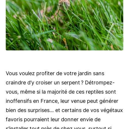
Vous voulez profiter de votre jardin sans
craindre d’y croiser un serpent ? Détrompez-
vous, même si la majorité de ces reptiles sont
inoffensifs en France, leur venue peut générer
bien des surprises… et certains de vos végétaux
favoris pourraient leur donner envie de
s’installer tout près de chez vous, surtout si