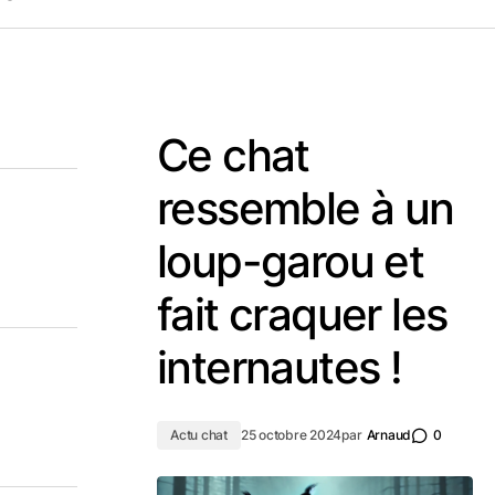
Ce chat
ressemble à un
loup-garou et
fait craquer les
internautes !
Actu chat
25 octobre 2024
par
Arnaud
0