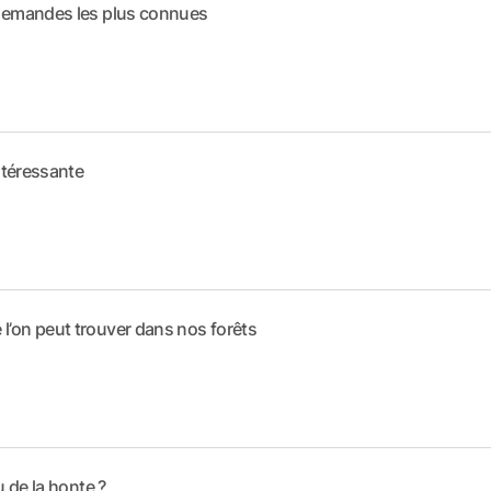
allemandes les plus connues
intéressante
l’on peut trouver dans nos forêts
u de la honte ?