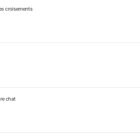
des croisements
re chat