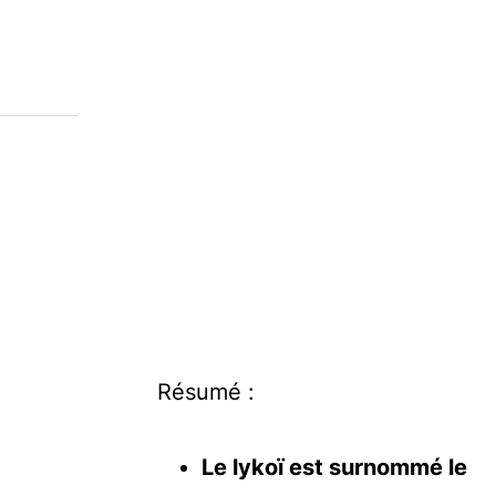
Résumé :
Le lykoï est surnommé le