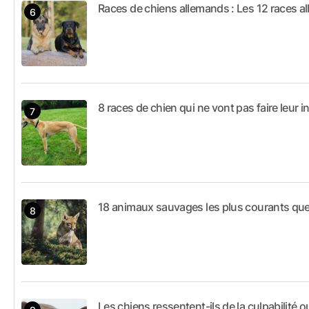
Races de chiens allemands : Les 12 races 
8 races de chien qui ne vont pas faire leur 
18 animaux sauvages les plus courants que 
Les chiens ressentent-ils de la culpabilité o