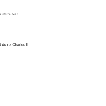
 internautes !
u roi Charles III