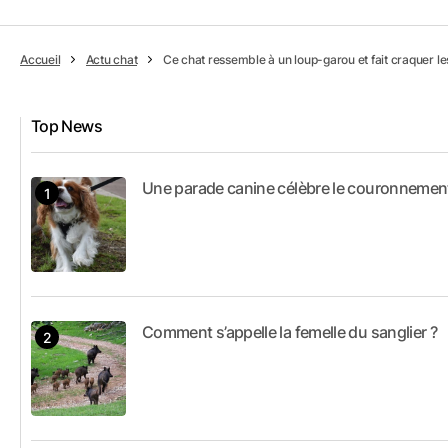
Accueil
Actu chat
Ce chat ressemble à un loup-garou et fait craquer les
Top News
Une parade canine célèbre le couronnement d
Comment s’appelle la femelle du sanglier ?