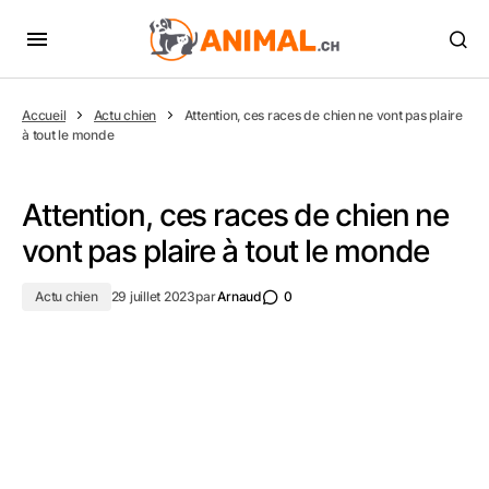
Accueil
Actu chien
Attention, ces races de chien ne vont pas plaire
à tout le monde
Attention, ces races de chien ne
vont pas plaire à tout le monde
Actu chien
29 juillet 2023
par
Arnaud
0