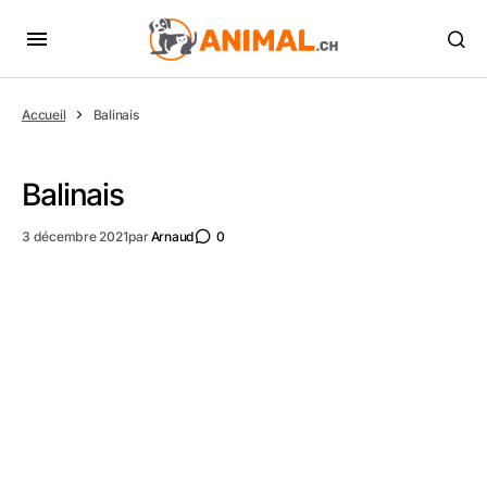
Accueil
Balinais
Balinais
3 décembre 2021
par
Arnaud
0