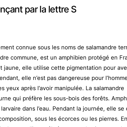
ant par la lettre S
ement connue sous les noms de salamandre terr
dre commune, est un amphibien protégé en Fr
 jaune, elle utilise cette pigmentation pour ave
pendant, elle n’est pas dangereuse pour l’homme
es yeux après l’avoir manipulée. La salamandre
rne qui préfère les sous-bois des forêts. Amph
 larvaire dans l’eau. Pendant la journée, elle se
composition, sous les écorces ou les pierres. En