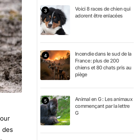
Voici 8 races de chien qui
adorent être enlacées
Incendie dans le sud de la
France : plus de 200
chiens et 80 chats pris au
piège
Animal en G : Les animaux
commençant par la lettre
G
Pour
e des