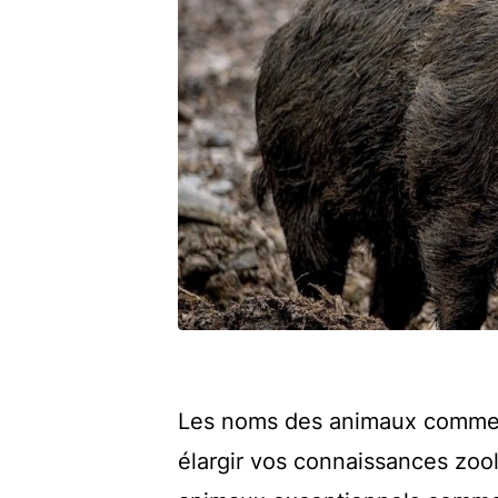
Les noms des animaux commenç
élargir vos connaissances zoo