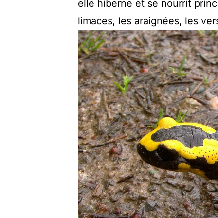
elle hiberne et se nourrit pri
limaces, les araignées, les ver