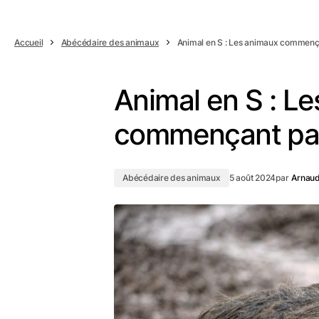
Accueil
Abécédaire des animaux
Animal en S : Les animaux commençan
Animal en S : L
commençant par 
Abécédaire des animaux
5 août 2024
par
Arnau