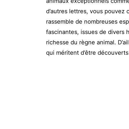
animaux exceptionnels commenç
d’autres lettres, vous pouvez
rassemble de nombreuses espè
fascinantes, issues de divers h
richesse du règne animal. D’ail
qui méritent d’être découvert