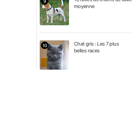
moyenne
Chat gris : Les 7 plus
belles races