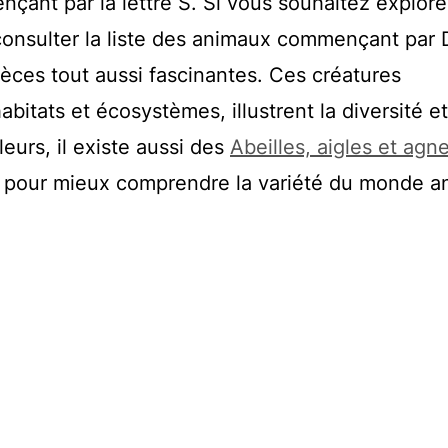
ant par la lettre S. Si vous souhaitez explore
 consulter la liste des animaux commençant par 
ces tout aussi fascinantes. Ces créatures
abitats et écosystèmes, illustrent la diversité et
leurs, il existe aussi des
Abeilles, aigles et agn
s pour mieux comprendre la variété du monde an