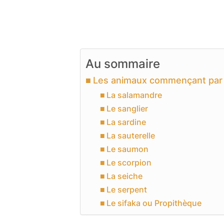
Au sommaire
Les animaux commençant par l
La salamandre
Le sanglier
La sardine
La sauterelle
Le saumon
Le scorpion
La seiche
Le serpent
Le sifaka ou Propithèque