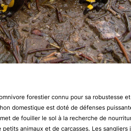
omnivore forestier connu pour sa robustesse et
chon domestique est doté de défenses puissant
et de fouiller le sol à la recherche de nourritur
de petits animaux et de carcasses. Les sangliers 