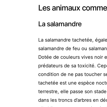
Les animaux commenç
La salamandre
La salamandre tachetée, égal
salamandre de feu ou salaman
Dotée de couleurs vives noir et
prédateurs de sa toxicité. Ce
condition de ne pas toucher s
tachetée est une espèce noctu
terrestre, elle passe son stade
dans les troncs d’arbres en dé