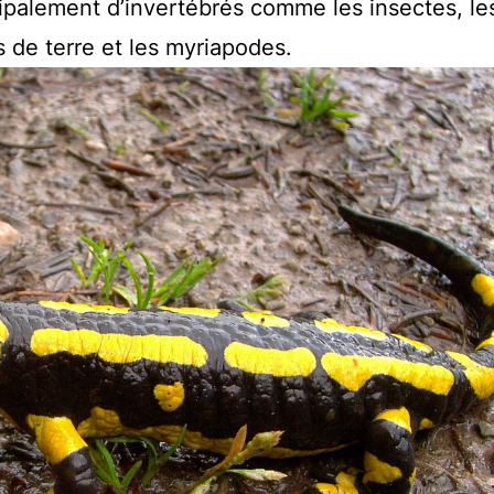
ncipalement d’invertébrés comme les insectes, le
s de terre et les myriapodes.