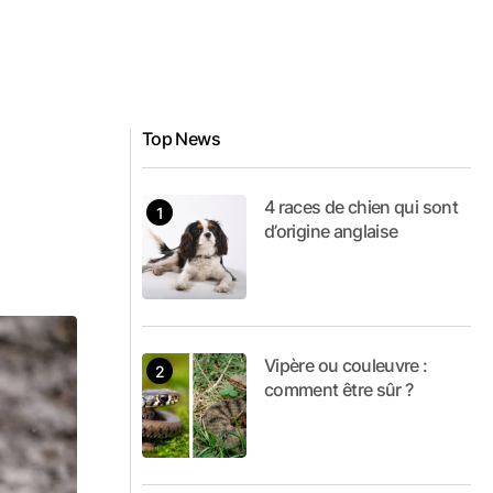
Top News
4 races de chien qui sont
d’origine anglaise
Vipère ou couleuvre :
comment être sûr ?