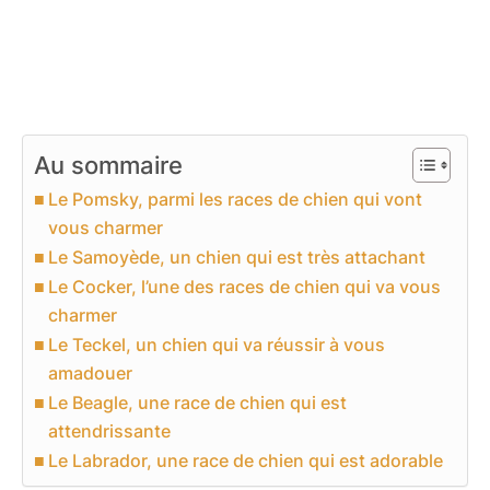
Au sommaire
Le Pomsky, parmi les races de chien qui vont
vous charmer
Le Samoyède, un chien qui est très attachant
Le Cocker, l’une des races de chien qui va vous
charmer
Le Teckel, un chien qui va réussir à vous
amadouer
Le Beagle, une race de chien qui est
attendrissante
Le Labrador, une race de chien qui est adorable