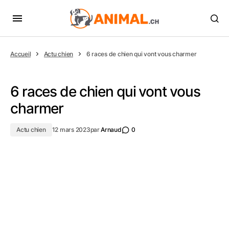
Accueil
Actu chien
6 races de chien qui vont vous charmer
6 races de chien qui vont vous
charmer
Actu chien
12 mars 2023
par
Arnaud
0