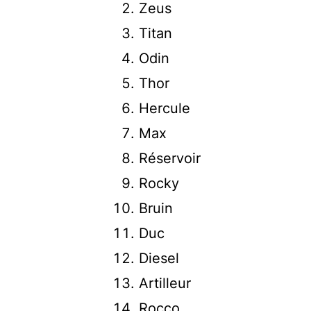
Zeus
Titan
Odin
Thor
Hercule
Max
Réservoir
Rocky
Bruin
Duc
Diesel
Artilleur
Rocco