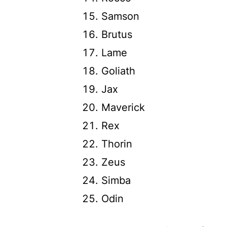
Samson
Brutus
Lame
Goliath
Jax
Maverick
Rex
Thorin
Zeus
Simba
Odin