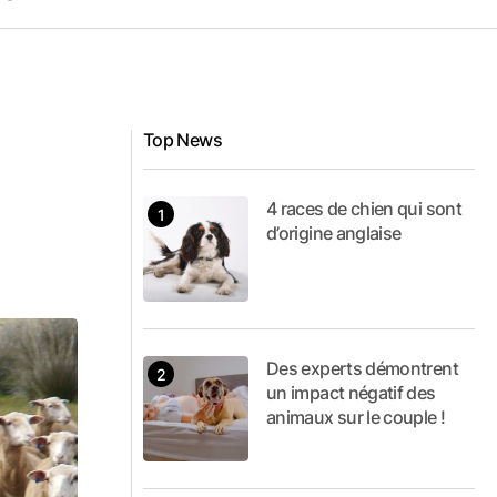
Top News
4 races de chien qui sont
d’origine anglaise
Des experts démontrent
un impact négatif des
animaux sur le couple !