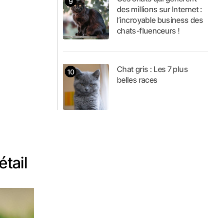
des millions sur Internet :
l’incroyable business des
chats-fluenceurs !
Chat gris : Les 7 plus
belles races
tail