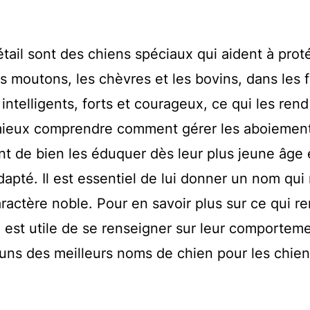
tail sont des chiens spéciaux qui aident à prot
s moutons, les chèvres et les bovins, dans les 
intelligents, forts et courageux, ce qui les rend
r mieux comprendre comment gérer les aboiemen
tant de bien les éduquer dès leur plus jeune âge 
adapté.
Il est essentiel de lui donner un nom qui 
aractère noble. Pour en savoir plus sur ce qui r
il est utile de se renseigner sur leur comportem
uns des meilleurs noms de chien pour les chie