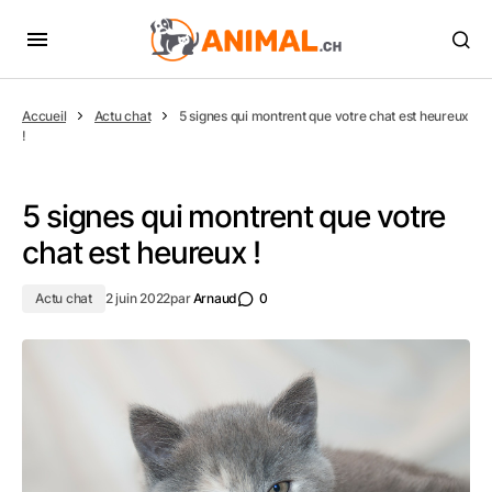
Accueil
Actu chat
5 signes qui montrent que votre chat est heureux
!
5 signes qui montrent que votre
chat est heureux !
Actu chat
2 juin 2022
par
Arnaud
0