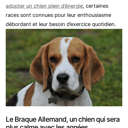
adopter un chien plein d’énergie
, certaines
races sont connues pour leur enthousiasme
débordant et leur besoin d’exercice quotidien.
Le Braque Allemand, un chien qui sera
plus calme avec les années