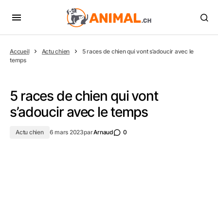
Accueil
Actu chien
5 races de chien qui vont s’adoucir avec le
temps
5 races de chien qui vont
s’adoucir avec le temps
Actu chien
6 mars 2023
par
Arnaud
0