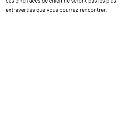
ces cinq races de chien ne seront pas les plus
extraverties que vous pourrez rencontrer.