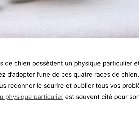
es de chien possèdent un physique particulier e
z d’adopter l’une de ces quatre races de chien,
ous redonner le sourire et oublier tous vos prob
 physique particulier
est souvent cité pour son