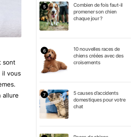
Combien de fois faut-il
promener son chien
chaque jour ?
10 nouvelles races de
chiens créées avec des
t sont
croisements
 il vous
lèmes.
5 causes d’accidents
 allure
domestiques pour votre
chat