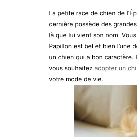
La petite race de chien de l’É
dernière possède des grandes or
là que lui vient son nom. Vous
Papillon est bel et bien l’une 
un chien qui a bon caractère. L
vous souhaitez
adopter un chi
votre mode de vie.