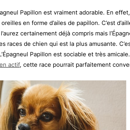
pagneul Papillon est vraiment adorable. En effet,
eilles en forme d’ailes de papillon. C’est d’ail
 l’aurez certainement déjà compris mais l’Épagn
des races de chien qui est la plus amusante. C’es
’Épagneul Papillon est sociable et très amicale.
en actif
, cette race pourrait parfaitement conve