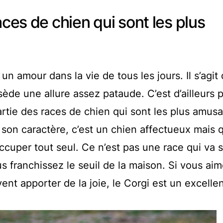
aces de chien qui sont les plus
un amour dans la vie de tous les jours. Il s’agit 
sède une allure assez pataude. C’est d’ailleurs 
partie des races de chien qui sont les plus amus
son caractère, c’est un chien affectueux mais q
occuper tout seul. Ce n’est pas une race qui va 
 franchissez le seuil de la maison. Si vous aim
t apporter de la joie, le Corgi est un excelle