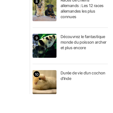
Races de chiens
allemands : Les 12 races
allemandes les plus
connues
Découvrez le fantastique
monde du poisson archer
et plus encore
Durée de vie d’un cochon
d’Inde