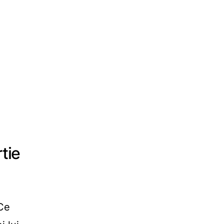
tie
Ce