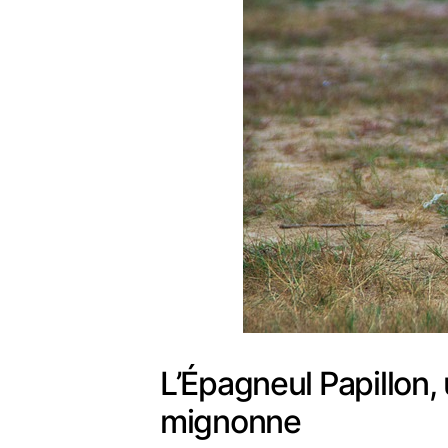
L’Épagneul Papillon, 
mignonne