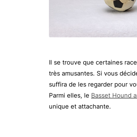
Il se trouve que certaines rac
très amusantes. Si vous décide
suffira de les regarder pour v
Parmi elles, le
Basset Hound au
unique et attachante.