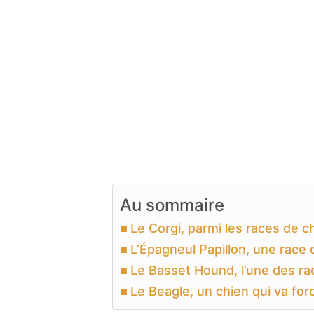
Au sommaire
Le Corgi, parmi les races de c
L’Épagneul Papillon, une race
Le Basset Hound, l’une des ra
Le Beagle, un chien qui va f