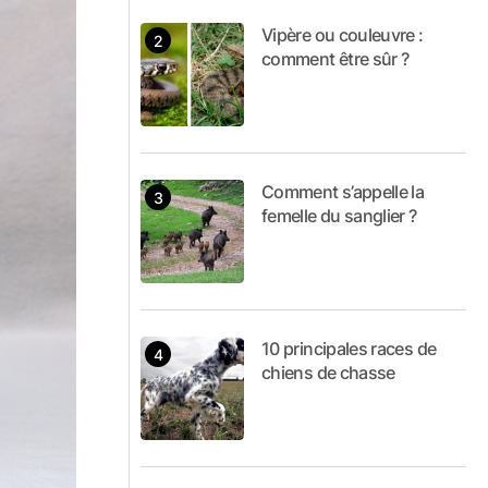
Vipère ou couleuvre :
comment être sûr ?
Comment s’appelle la
femelle du sanglier ?
10 principales races de
chiens de chasse