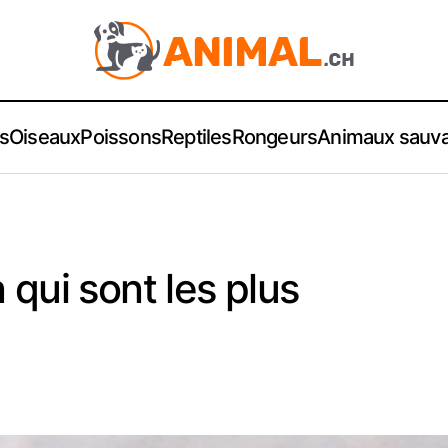
s
Oiseaux
Poissons
Reptiles
Rongeurs
Animaux sauv
 qui sont les plus