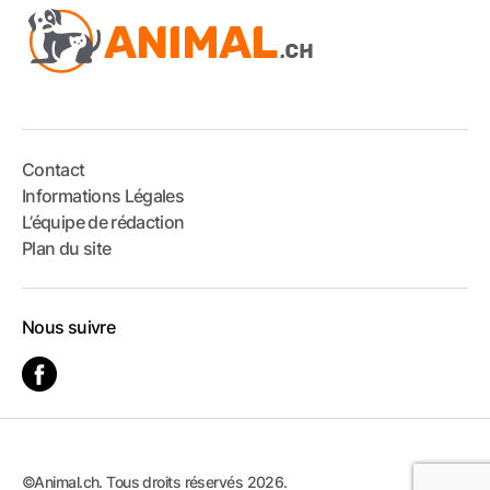
Contact
Informations Légales
L’équipe de rédaction
Plan du site
Nous suivre
©Animal.ch. Tous droits réservés 2026.