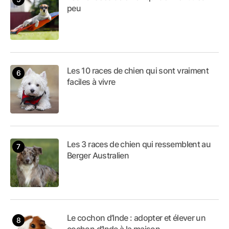
peu
Les 10 races de chien qui sont vraiment
faciles à vivre
Les 3 races de chien qui ressemblent au
Berger Australien
Le cochon d’Inde : adopter et élever un
cochon d’Inde à la maison