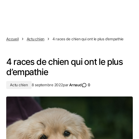
Accueil
Actu chien
4 races de chien qui ont le plus d’empathie
4 races de chien qui ont le plus
d’empathie
Actu chien
8 septembre 2022
par
Arnaud
0