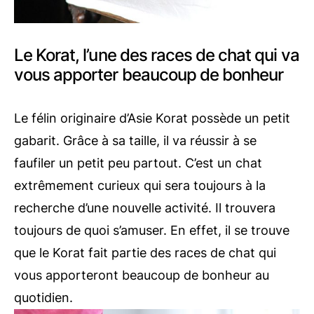
Le Korat, l’une des races de chat qui va
vous apporter beaucoup de bonheur
Le félin originaire d’Asie Korat possède un petit
gabarit. Grâce à sa taille, il va réussir à se
faufiler un petit peu partout. C’est un chat
extrêmement curieux qui sera toujours à la
recherche d’une nouvelle activité. Il trouvera
toujours de quoi s’amuser. En effet, il se trouve
que le Korat fait partie des races de chat qui
vous apporteront beaucoup de bonheur au
quotidien.