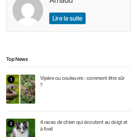
Arnaud
Lire la suite
Top News
Vipère ou couleuvre : comment être sûr
?
4 races de chien qui écoutent au doigt et
à l’oeil