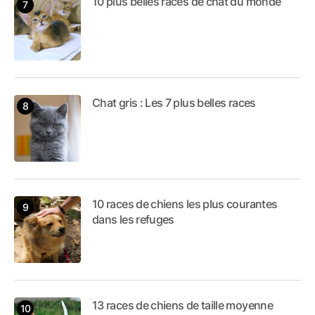
10 plus belles races de chat du monde
Chat gris : Les 7 plus belles races
10 races de chiens les plus courantes
dans les refuges
13 races de chiens de taille moyenne