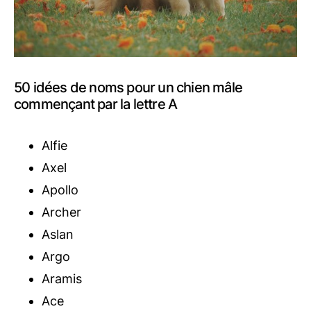
50 idées de noms pour un chien mâle
commençant par la lettre A
Alfie
Axel
Apollo
Archer
Aslan
Argo
Aramis
Ace