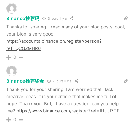
Binance推荐码
3 jours il y a
Thanks for sharing. I read many of your blog posts, cool,
your blog is very good.
https://accounts.binance.bh/register/person?
ref=QCGZMHR6
0
Binance推荐奖金
2 jours il y a
Thank you for your sharing. I am worried that I lack
creative ideas. It is your article that makes me full of
hope. Thank you. But, I have a question, can you help
me?
https://www.binance.com/register?ref=IHJUI7TF
0