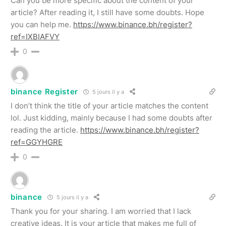
Can you be more specific about the content of your
article? After reading it, I still have some doubts. Hope
you can help me.
https://www.binance.bh/register?
ref=IXBIAFVY
0
binance Register
5 jours il y a
I don’t think the title of your article matches the content
lol. Just kidding, mainly because I had some doubts after
reading the article.
https://www.binance.bh/register?
ref=GGYHGRE
0
binance
5 jours il y a
Thank you for your sharing. I am worried that I lack
creative ideas. It is your article that makes me full of