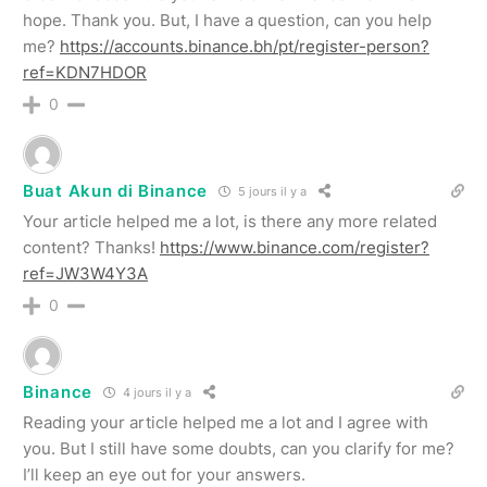
hope. Thank you. But, I have a question, can you help
me?
https://accounts.binance.bh/pt/register-person?
ref=KDN7HDOR
0
Buat Akun di Binance
5 jours il y a
Your article helped me a lot, is there any more related
content? Thanks!
https://www.binance.com/register?
ref=JW3W4Y3A
0
Binance
4 jours il y a
Reading your article helped me a lot and I agree with
you. But I still have some doubts, can you clarify for me?
I’ll keep an eye out for your answers.