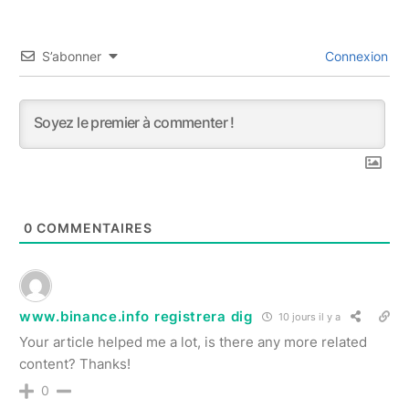
S’abonner
Connexion
0
COMMENTAIRES
www.binance.info registrera dig
10 jours il y a
Your article helped me a lot, is there any more related
content? Thanks!
0