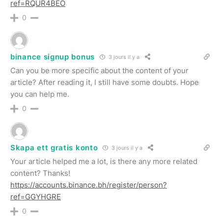
ref=RQUR4BEO
0
binance signup bonus
3 jours il y a
Can you be more specific about the content of your
article? After reading it, I still have some doubts. Hope
you can help me.
0
Skapa ett gratis konto
3 jours il y a
Your article helped me a lot, is there any more related
content? Thanks!
https://accounts.binance.bh/register/person?
ref=GGYHGRE
0