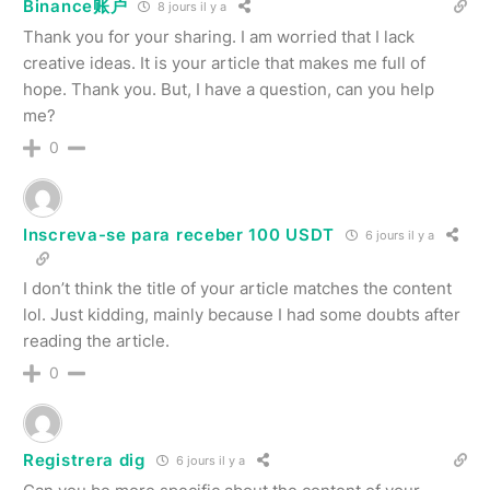
Binance账户
8 jours il y a
Thank you for your sharing. I am worried that I lack
creative ideas. It is your article that makes me full of
hope. Thank you. But, I have a question, can you help
me?
0
Inscreva-se para receber 100 USDT
6 jours il y a
I don’t think the title of your article matches the content
lol. Just kidding, mainly because I had some doubts after
reading the article.
0
Registrera dig
6 jours il y a