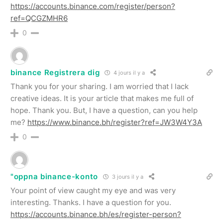
https://accounts.binance.com/register/person?
ref=QCGZMHR6
0
binance Registrera dig
4 jours il y a
Thank you for your sharing. I am worried that I lack
creative ideas. It is your article that makes me full of
hope. Thank you. But, I have a question, can you help
me?
https://www.binance.bh/register?ref=JW3W4Y3A
0
"oppna binance-konto
3 jours il y a
Your point of view caught my eye and was very
interesting. Thanks. I have a question for you.
https://accounts.binance.bh/es/register-person?