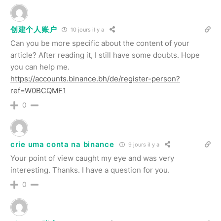
创建个人账户
10 jours il y a
Can you be more specific about the content of your
article? After reading it, I still have some doubts. Hope
you can help me.
https://accounts.binance.bh/de/register-person?
ref=W0BCQMF1
0
crie uma conta na binance
9 jours il y a
Your point of view caught my eye and was very
interesting. Thanks. I have a question for you.
0