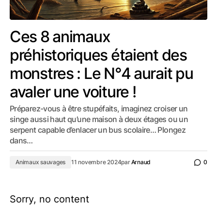
Ces 8 animaux
préhistoriques étaient des
monstres : Le N°4 aurait pu
avaler une voiture !
Préparez-vous à être stupéfaits, imaginez croiser un
singe aussi haut qu’une maison à deux étages ou un
serpent capable d’enlacer un bus scolaire… Plongez
dans…
Animaux sauvages
11 novembre 2024
par
Arnaud
0
Sorry, no content