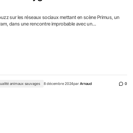
 buzz sur les réseaux sociaux mettant en scène Primus, un
gram, dans une rencontre improbable avec un…
ualité animaux sauvages
8 décembre 2024
par
Arnaud
0