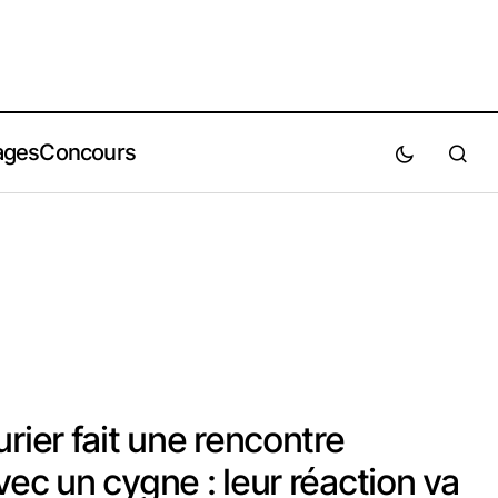
ages
Concours
rier fait une rencontre
ec un cygne : leur réaction va