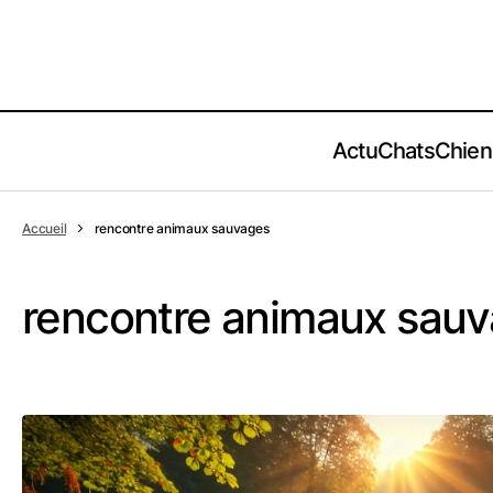
Actu
Chats
Chien
Accueil
rencontre animaux sauvages
rencontre animaux sau