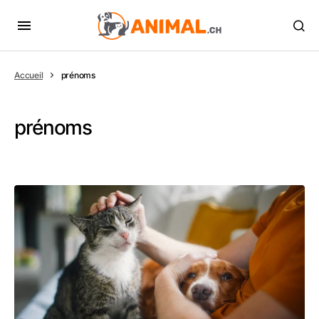
Accueil
prénoms
prénoms