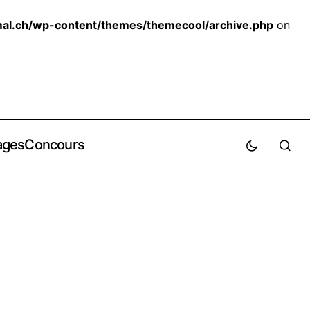
al.ch/wp-content/themes/themecool/archive.php
on
ages
Concours