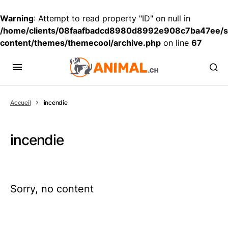
Warning
: Attempt to read property "ID" on null in
/home/clients/08faafbadcd8980d8992e908c7ba47ee/si
content/themes/themecool/archive.php
on line
67
Accueil
incendie
incendie
Sorry, no content