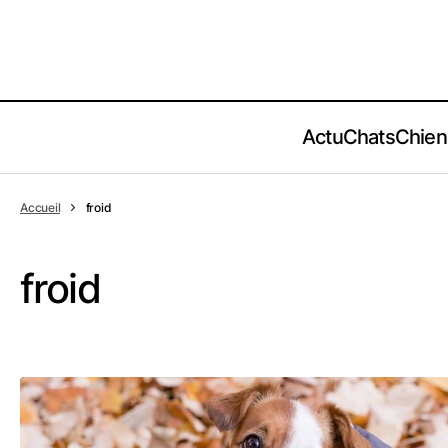
Actu
Chats
Chien
Accueil
froid
froid