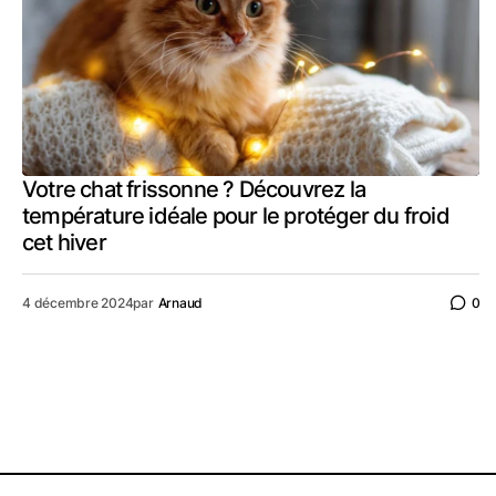
Votre chat frissonne ? Découvrez la
température idéale pour le protéger du froid
cet hiver
4 décembre 2024
par
Arnaud
0