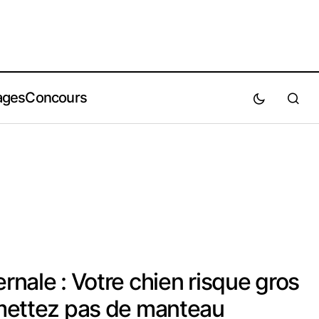
ages
Concours
ernale : Votre chien risque gros
i mettez pas de manteau