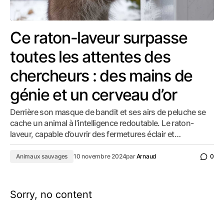
Ce raton-laveur surpasse
toutes les attentes des
chercheurs : des mains de
génie et un cerveau d’or
Derrière son masque de bandit et ses airs de peluche se
cache un animal à l’intelligence redoutable. Le raton-
laveur, capable d’ouvrir des fermetures éclair et…
Animaux sauvages
10 novembre 2024
par
Arnaud
0
Sorry, no content