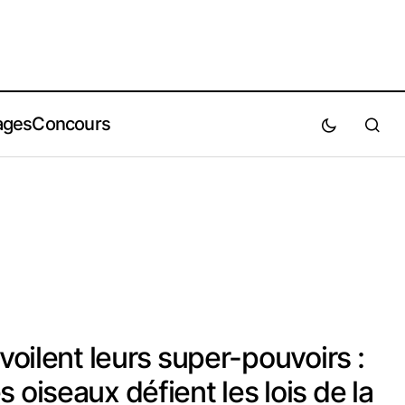
ages
Concours
évoilent leurs super-pouvoirs :
 oiseaux défient les lois de la