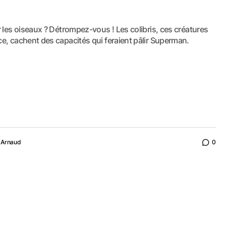
 les oiseaux ? Détrompez-vous ! Les colibris, ces créatures
e, cachent des capacités qui feraient pâlir Superman.
Arnaud
0