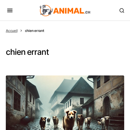
Accueil
chien errant
chien errant