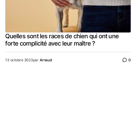
Quelles sont les races de chien qui ont une
forte complicité avec leur maître ?
13 octobre 2023
par
Arnaud
0