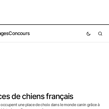
ages
Concours
ces de chiens français
s occupent une place de choix dans le monde canin grâce à