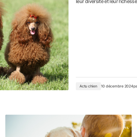
leur diversité et leur riches
Actu chien
10 décembre 2024
pa