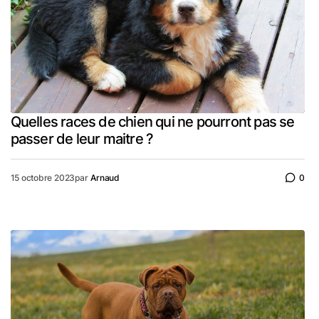
Quelles races de chien qui ne pourront pas se
passer de leur maitre ?
15 octobre 2023
par
Arnaud
0