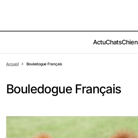
Actu
Chats
Chien
Accueil
Bouledogue Français
Bouledogue Français