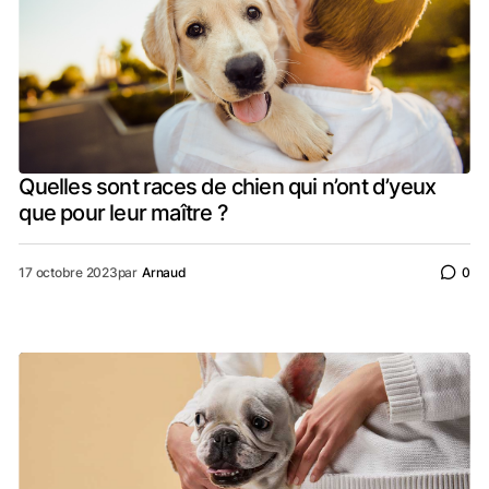
Quelles sont races de chien qui n’ont d’yeux
que pour leur maître ?
17 octobre 2023
par
Arnaud
0