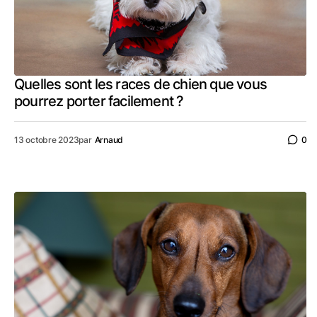
Quelles sont les races de chien que vous
pourrez porter facilement ?
13 octobre 2023
par
Arnaud
0