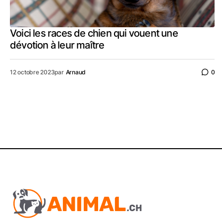
Voici les races de chien qui vouent une
dévotion à leur maître
12 octobre 2023
par
Arnaud
0