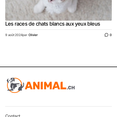
Les races de chats blancs aux yeux bleus
9 août 2024
par
Olivier
0
Contact