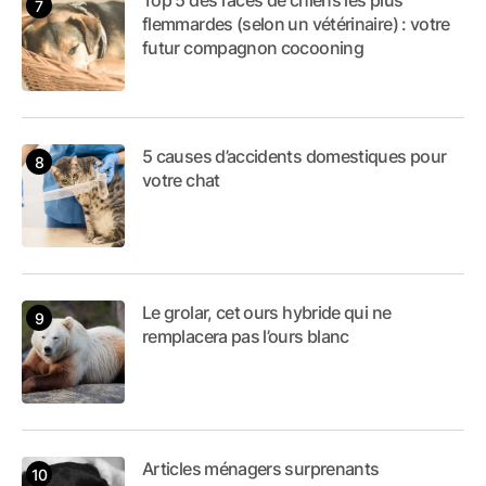
Top 5 des races de chiens les plus
flemmardes (selon un vétérinaire) : votre
futur compagnon cocooning
5 causes d’accidents domestiques pour
votre chat
Le grolar, cet ours hybride qui ne
remplacera pas l’ours blanc
Articles ménagers surprenants